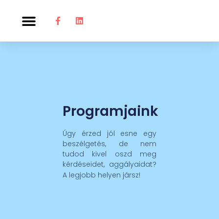
Programjaink
Úgy érzed jól esne egy
beszélgetés, de nem
tudod kivel oszd meg
kérdéseidet, aggályaidat?
A legjobb helyen jársz!