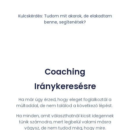
Kulcskérdés: Tudom mit akarok, de elakadtam
benne, segítenétek?
Coaching
Iránykeresésre
Ha már úgy érzed, hogy eleget foglalkoztál a
múltaddal, de nem találod a következő lépést.
Ha minden, amit választhatnál kicsit idegennek
tűnik számodra, mert legbelül valami másra
vágysz, de nem tudod még, hogy mire.