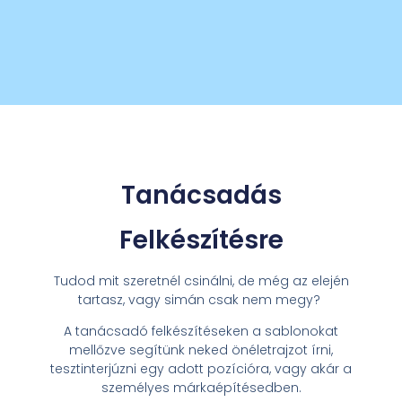
Tanácsadás
Felkészítésre
Tudod mit szeretnél csinálni, de még az elején
tartasz, vagy simán csak nem megy?
A tanácsadó felkészítéseken a sablonokat
mellőzve segítünk neked önéletrajzot írni,
tesztinterjúzni egy adott pozícióra, vagy akár a
személyes márkaépítésedben.