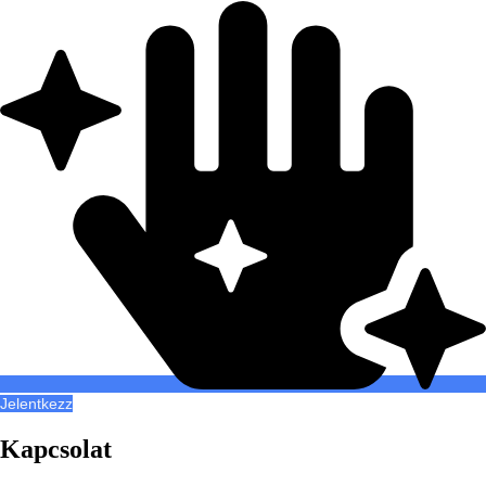
Jelentkezz
Kapcsolat