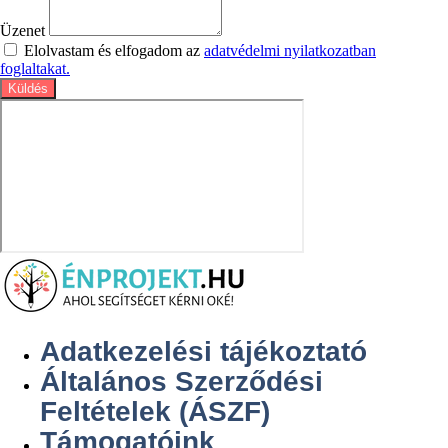
Üzenet
Elolvastam és elfogadom az
adatvédelmi nyilatkozatban
foglaltakat.
Küldés
Adatkezelési tájékoztató
Általános Szerződési
Feltételek (ÁSZF)
Támogatóink