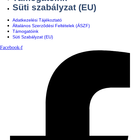
Süti szabályzat (EU)
Adatkezelési Tájékoztató
Általános Szerződési Feltételek (ÁSZF)
Támogatóink
Süti Szabályzat (EU)
Facebook-f