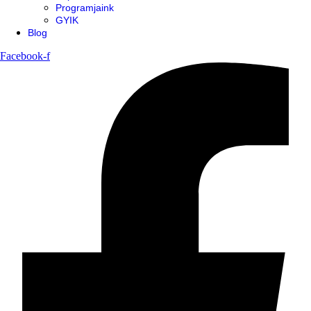
Programjaink
GYIK
Blog
Facebook-f