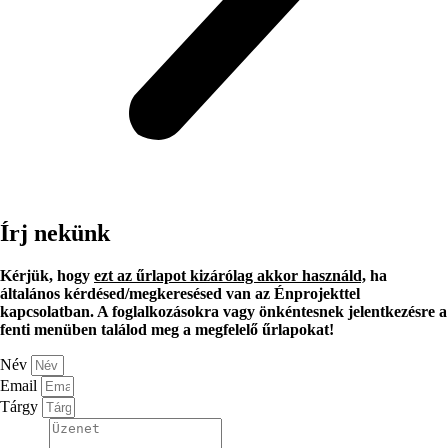
Írj nekünk
Kérjük, hogy
ezt az űrlapot kizárólag akkor használd,
ha
általános kérdésed/megkeresésed van az Énprojekttel
kapcsolatban. A foglalkozásokra vagy önkéntesnek jelentkezésre a
fenti menüben találod meg a megfelelő űrlapokat!
Név
Email
Tárgy