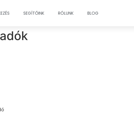
KEZÉS
SEGÍTŐINK
RÓLUNK
BLOG
sadók
dó