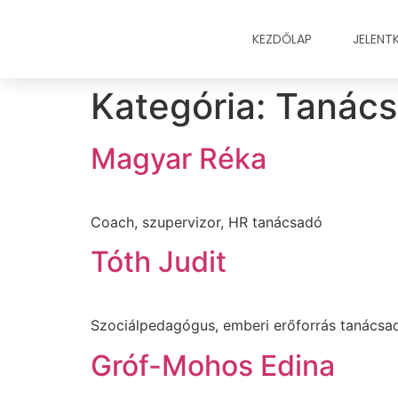
KEZDŐLAP
JELENT
Kategória:
Tanác
Magyar Réka
Coach, szupervizor, HR tanácsadó
Tóth Judit
Szociálpedagógus, emberi erőforrás tanácsa
Gróf-Mohos Edina