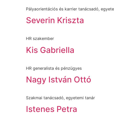
Pályaorientációs és karrier tanácsadó, egyet
Severin Kriszta
HR szakember
Kis Gabriella
HR generalista és pénzügyes
Nagy István Ottó
Szakmai tanácsadó, egyetemi tanár
Istenes Petra