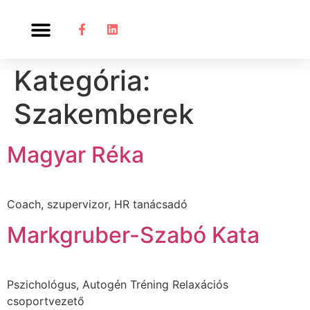
Kategória:
Szakemberek
Magyar Réka
Coach, szupervizor, HR tanácsadó
Markgruber-Szabó Kata
Pszichológus, Autogén Tréning Relaxációs
csoportvezető