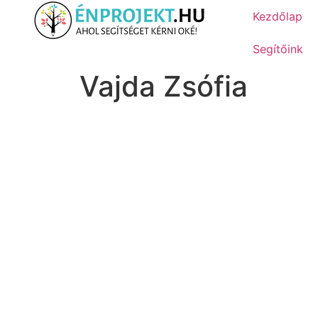
Kezdőlap
Segítőink
Vajda Zsófia