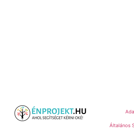
Ada
Általános 