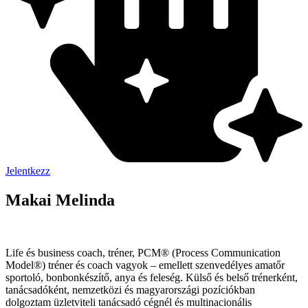
Jelentkezz
Makai Melinda
Life és business coach, tréner, PCM® (Process Communication
Model®) tréner és coach vagyok – emellett szenvedélyes amatőr
sportoló, bonbonkészítő, anya és feleség. Külső és belső trénerként,
tanácsadóként, nemzetközi és magyarországi pozíciókban
dolgoztam üzletviteli tanácsadó cégnél és multinacionális