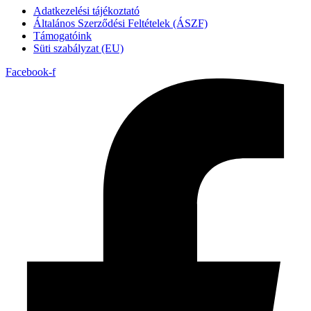
Adatkezelési tájékoztató
Általános Szerződési Feltételek (ÁSZF)
Támogatóink
Süti szabályzat (EU)
Facebook-f