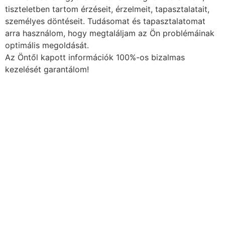
tiszteletben tartom érzéseit, érzelmeit, tapasztalatait,
személyes döntéseit. Tudásomat és tapasztalatomat
arra használom, hogy megtaláljam az Ön problémáinak
optimális megoldását.
Az Öntől kapott információk 100%-os bizalmas
kezelését garantálom!