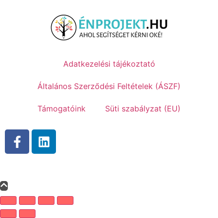
Adatkezelési tájékoztató
Általános Szerződési Feltételek (ÁSZF)
Támogatóink
Süti szabályzat (EU)