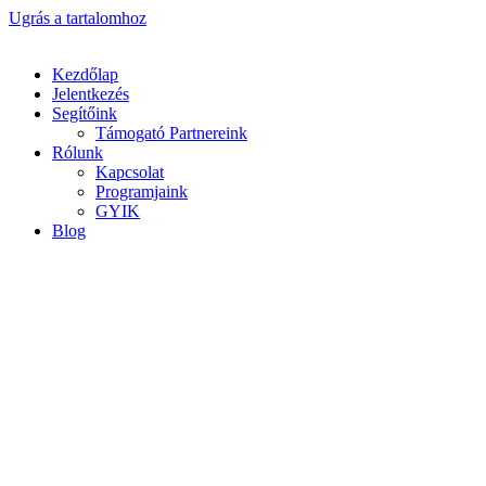
Ugrás a tartalomhoz
Kezdőlap
Jelentkezés
Segítőink
Támogató Partnereink
Rólunk
Kapcsolat
Programjaink
GYIK
Blog