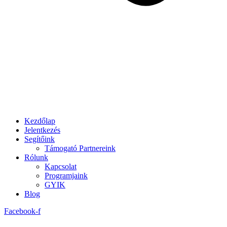
Kezdőlap
Jelentkezés
Segítőink
Támogató Partnereink
Rólunk
Kapcsolat
Programjaink
GYIK
Blog
Facebook-f