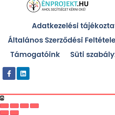
Adatkezelési tájékozta
Általános Szerződési Feltétel
Támogatóink
Süti szabály