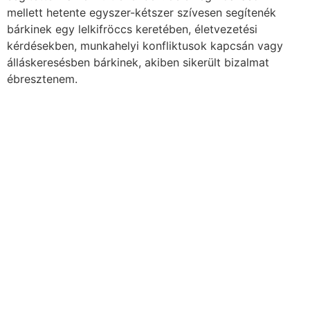
mellett hetente egyszer-kétszer szívesen segítenék
bárkinek egy lelkifröccs keretében, életvezetési
kérdésekben, munkahelyi konfliktusok kapcsán vagy
álláskeresésben bárkinek, akiben sikerült bizalmat
ébresztenem.