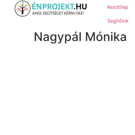
Kezdőlap
Segítőink
Nagypál Mónika