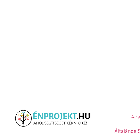
Ada
Általános 