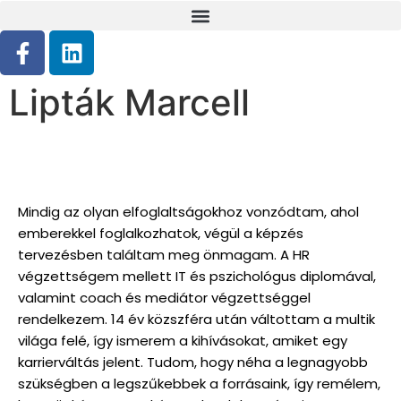
Lipták Marcell
Mindig az olyan elfoglaltságokhoz vonzódtam, ahol
emberekkel foglalkozhatok, végül a képzés
tervezésben találtam meg önmagam. A HR
végzettségem mellett IT és pszichológus diplomával,
valamint coach és mediátor végzettséggel
rendelkezem. 14 év közszféra után váltottam a multik
világa felé, így ismerem a kihívásokat, amiket egy
karrierváltás jelent. Tudom, hogy néha a legnagyobb
szükségben a legszűkebbek a forrásaink, így remélem,